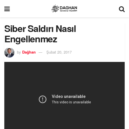
Siber Saldırı Nasıl
Engellenmez
by
Dağhan
Şubat 20, 2017