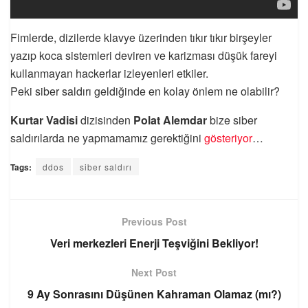
Fimlerde, dizilerde klavye üzerinden tıkır tıkır birşeyler
yazıp koca sistemleri deviren ve karizması düşük fareyi
kullanmayan hackerlar izleyenleri etkiler.
Peki siber saldırı geldiğinde en kolay önlem ne olabilir?
Kurtar Vadisi
dizisinden
Polat Alemdar
bize siber
saldırılarda ne yapmamamız gerektiğini
gösteriyor
…
Tags:
ddos
siber saldırı
Previous Post
Veri merkezleri Enerji Teşviğini Bekliyor!
Next Post
9 Ay Sonrasını Düşünen Kahraman Olamaz (mı?)