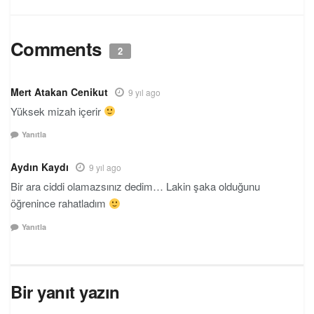
Comments
2
Mert Atakan Cenikut
9 yıl ago
Yüksek mizah içerir
Yanıtla
Aydın Kaydı
9 yıl ago
Bir ara ciddi olamazsınız dedim… Lakin şaka olduğunu
öğrenince rahatladım
Yanıtla
Bir yanıt yazın