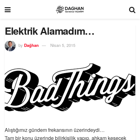
Elektrik Alamadım…
by
Dağhan
Nisan 5, 2015
Alıştığımız gündem frekansının üzerindeydi…
Tam bir konu üzerinde bilirkişilik yapıp, ahkam kesecek