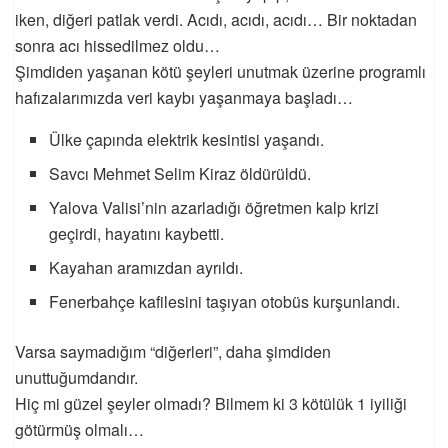
iken, diğeri patlak verdi. Acıdı, acıdı, acıdı… Bir noktadan
sonra acı hissedilmez oldu…
Şimdiden yaşanan kötü şeyleri unutmak üzerine programlı
hafızalarımızda veri kaybı yaşanmaya başladı…
Ülke çapında elektrik kesintisi yaşandı.
Savcı Mehmet Selim Kiraz öldürüldü.
Yalova Valisi’nin azarladığı öğretmen kalp krizi
geçirdi, hayatını kaybetti.
Kayahan aramızdan ayrıldı.
Fenerbahçe kafilesini taşıyan otobüs kurşunlandı.
Varsa saymadığım “diğerleri”, daha şimdiden
unuttuğumdandır.
Hiç mi güzel şeyler olmadı? Bilmem ki 3 kötülük 1 iyiliği
götürmüş olmalı…