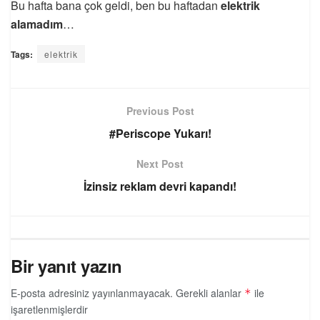
Bu hafta bana çok geldi, ben bu haftadan
elektrik
alamadım
…
Tags:
elektrik
Previous Post
#Periscope Yukarı!
Next Post
İzinsiz reklam devri kapandı!
Bir yanıt yazın
E-posta adresiniz yayınlanmayacak.
Gerekli alanlar
ile
*
işaretlenmişlerdir