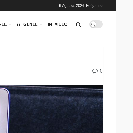
6 Ağustos 2026, Perşembe
REL
GENEL
VIDEO
0