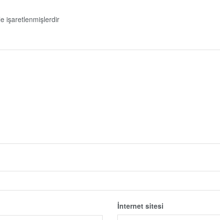
le işaretlenmişlerdir
İnternet sitesi