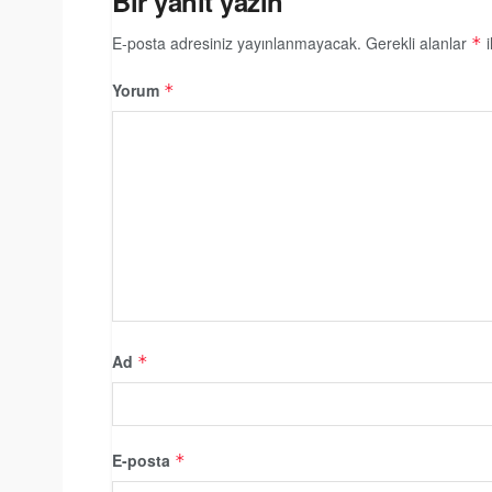
Bir yanıt yazın
E-posta adresiniz yayınlanmayacak.
Gerekli alanlar
i
*
Yorum
*
Ad
*
E-posta
*