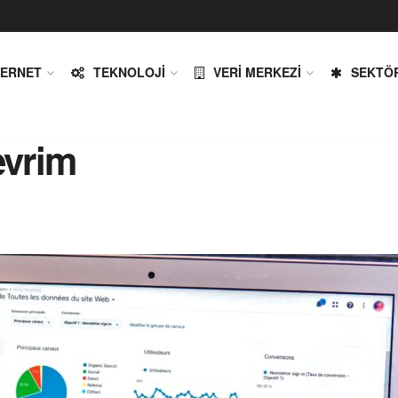
TERNET
TEKNOLOJI
VERI MERKEZI
SEKTÖ
evrim