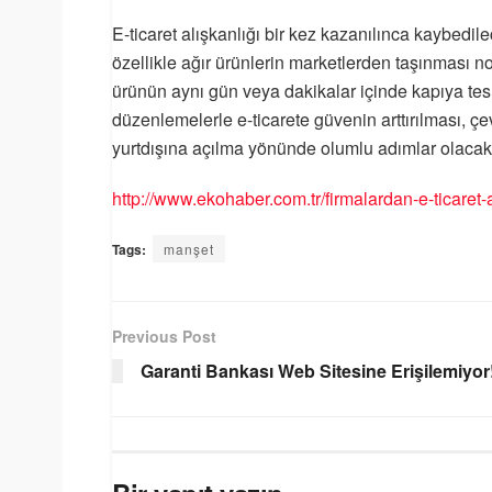
E-ticaret alışkanlığı bir kez kazanılınca kaybedil
özellikle ağır ürünlerin marketlerden taşınması nok
ürünün aynı gün veya dakikalar içinde kapıya tes
düzenlemelerle e-ticarete güvenin arttırılması, çe
yurtdışına açılma yönünde olumlu adımlar olacakt
http://www.ekohaber.com.tr/firmalardan-e-ticaret
Tags:
manşet
Previous Post
Garanti Bankası Web Sitesine Erişilemiyor