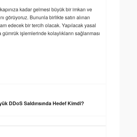
ün kapınıza kadar gelmesi büyük bir imkan ve
ını görüyoruz. Bununla birlikte satın alınan
am edecek bir tercih olacak. Yapılacak yasal
ına gümrük işlemlerinde kolaylıkların sağlanması
yük DDoS Saldırısında Hedef Kimdi?