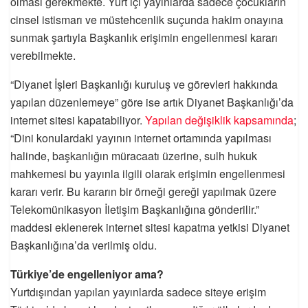
olması gerekmekte. Yurt içi yayınlarda sadece çocukların
cinsel istismarı ve müstehcenlik suçunda hakim onayına
sunmak şartıyla Başkanlık erişimin engellenmesi kararı
verebilmekte.
“Diyanet İşleri Başkanlığı kuruluş ve görevleri hakkında
yapılan düzenlemeye” göre ise artık Diyanet Başkanlığı’da
internet sitesi kapatabiliyor.
Yapılan değişiklik kapsamında
;
“Dini konulardaki yayının internet ortamında yapılması
halinde, başkanlığın müracaatı üzerine, sulh hukuk
mahkemesi bu yayınla ilgili olarak erişimin engellenmesi
kararı verir. Bu kararın bir örneği gereği yapılmak üzere
Telekomünikasyon İletişim Başkanlığına gönderilir.”
maddesi eklenerek internet sitesi kapatma yetkisi Diyanet
Başkanlığına’da verilmiş oldu.
Türkiye’de engelleniyor ama?
Yurtdışından yapılan yayınlarda sadece siteye erişim