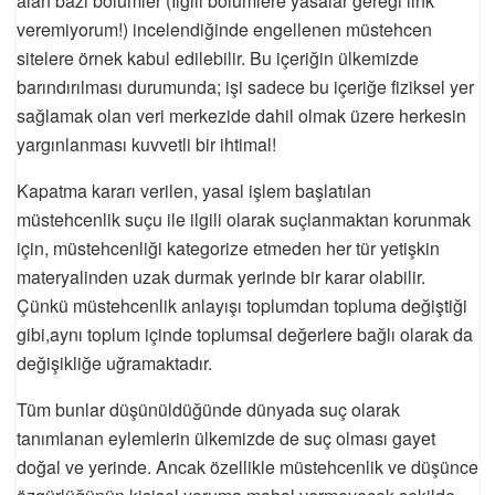
alan bazı bölümler (İlgili bölümlere yasalar gereği link
veremiyorum!) incelendiğinde engellenen müstehcen
sitelere örnek kabul edilebilir. Bu içeriğin ülkemizde
barındırılması durumunda; işi sadece bu içeriğe fiziksel yer
sağlamak olan veri merkezide dahil olmak üzere herkesin
yargınlanması kuvvetli bir ihtimal!
Kapatma kararı verilen, yasal işlem başlatılan
müstehcenlik suçu ile ilgili olarak suçlanmaktan korunmak
için, müstehcenliği kategorize etmeden her tür yetişkin
materyalinden uzak durmak yerinde bir karar olabilir.
Çünkü müstehcenlik anlayışı toplumdan topluma değiştiği
gibi,aynı toplum içinde toplumsal değerlere bağlı olarak da
değişikliğe uğramaktadır.
Tüm bunlar düşünüldüğünde dünyada suç olarak
tanımlanan eylemlerin ülkemizde de suç olması gayet
doğal ve yerinde. Ancak özellikle müstehcenlik ve düşünce