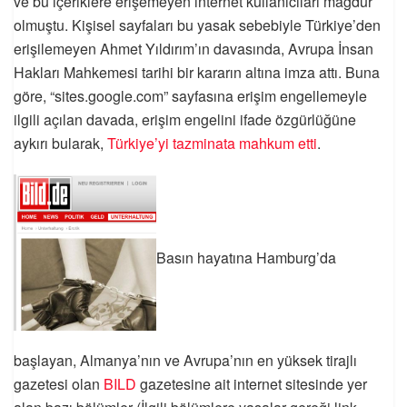
ve bu içeriklere erişemeyen internet kullanıcıları mağdur
olmuştu. Kişisel sayfaları bu yasak sebebiyle Türkiye’den
erişilemeyen Ahmet Yıldırım’ın davasında, Avrupa İnsan
Hakları Mahkemesi tarihi bir kararın altına imza attı. Buna
göre, “sites.google.com” sayfasına erişim engellemeyle
ilgili açılan davada, erişim engelini ifade özgürlüğüne
aykırı bularak,
Türkiye’yi tazminata mahkum etti
.
Basın hayatına Hamburg’da
başlayan, Almanya’nın ve Avrupa’nın en yüksek tirajlı
gazetesi olan
BILD
gazetesine ait internet sitesinde yer