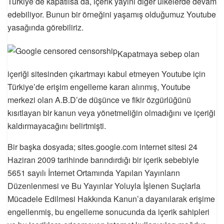
Türkiye’de kapatılsa da, içerik yayını diğer ülkelerde devam
edebiliyor. Bunun bir örneğini yaşamış olduğumuz Youtube
yasağında görebiliriz.
Kapatmaya sebep olan
içeriği sitesinden çıkartmayı kabul etmeyen Youtube için
Türkiye’de erişim engelleme kararı alınmış, Youtube
merkezi olan A.B.D’de düşünce ve fikir özgürlüğünü
kısıtlayan bir kanun veya yönetmeliğin olmadığını ve içeriği
kaldırmayacağını belirtmişti.
Bir başka dosyada; sites.google.com internet sitesi 24
Haziran 2009 tarihinde barındırdığı bir içerik sebebiyle
5651 sayılı İnternet Ortamında Yapılan Yayınların
Düzenlenmesi ve Bu Yayınlar Yoluyla İşlenen Suçlarla
Mücadele Edilmesi Hakkında Kanun’a dayanılarak erişime
engellenmiş, bu engelleme sonucunda da içerik sahipleri