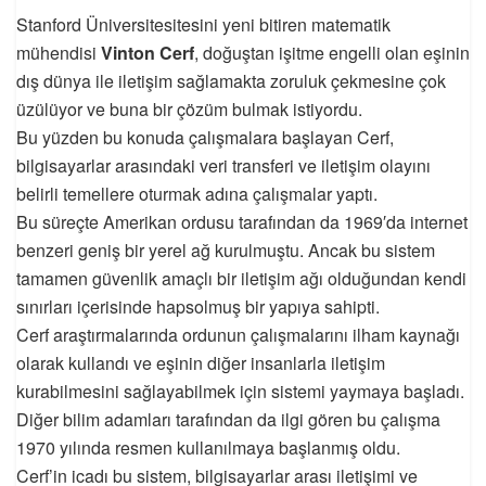
Stanford Üniversitesitesini yeni bitiren matematik
mühendisi
Vinton Cerf
, doğuştan işitme engelli olan eşinin
dış dünya ile iletişim sağlamakta zoruluk çekmesine çok
üzülüyor ve buna bir çözüm bulmak istiyordu.
Bu yüzden bu konuda çalışmalara başlayan Cerf,
bilgisayarlar arasındaki veri transferi ve iletişim olayını
belirli temellere oturmak adına çalışmalar yaptı.
Bu süreçte Amerikan ordusu tarafından da 1969′da internet
benzeri geniş bir yerel ağ kurulmuştu. Ancak bu sistem
tamamen güvenlik amaçlı bir iletişim ağı olduğundan kendi
sınırları içerisinde hapsolmuş bir yapıya sahipti.
Cerf araştırmalarında ordunun çalışmalarını ilham kaynağı
olarak kullandı ve eşinin diğer insanlarla iletişim
kurabilmesini sağlayabilmek için sistemi yaymaya başladı.
Diğer bilim adamları tarafından da ilgi gören bu çalışma
1970 yılında resmen kullanılmaya başlanmış oldu.
Cerf’in icadı bu sistem, bilgisayarlar arası iletişimi ve