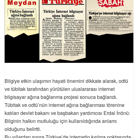
Bilgiye etkin ulaşımın hayati önemini dikkate alarak, odtü
ve tübitak tarafından yürütülen uluslararası internet
bilgisayar ağına bağlanma projesi sonuca bağlandı.
Tübitak ve odtü’nün internet ağına bağlanması törenine
katılan devlet bakanı ve başbakan yardımcısı Erdal İnönü:
Bilginin halkın mutluluğu için kullanıldığında anlamı
olduğunu belirtti.
Bu yıllardan sonra Türkiye’de internetin kırılma noktasında