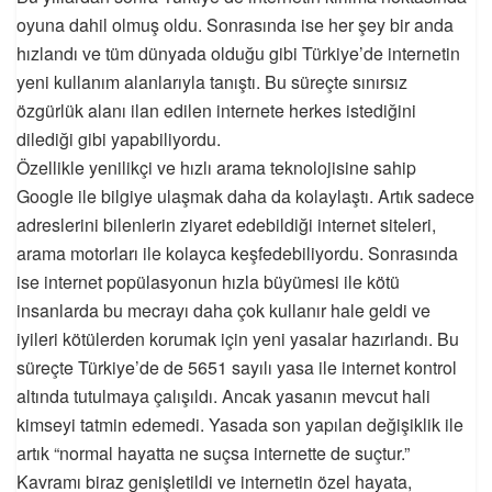
oyuna dahil olmuş oldu. Sonrasında ise her şey bir anda
hızlandı ve tüm dünyada olduğu gibi Türkiye’de internetin
yeni kullanım alanlarıyla tanıştı. Bu süreçte sınırsız
özgürlük alanı ilan edilen internete herkes istediğini
dilediği gibi yapabiliyordu.
Özellikle yenilikçi ve hızlı arama teknolojisine sahip
Google ile bilgiye ulaşmak daha da kolaylaştı. Artık sadece
adreslerini bilenlerin ziyaret edebildiği internet siteleri,
arama motorları ile kolayca keşfedebiliyordu. Sonrasında
ise internet popülasyonun hızla büyümesi ile kötü
insanlarda bu mecrayı daha çok kullanır hale geldi ve
iyileri kötülerden korumak için yeni yasalar hazırlandı. Bu
süreçte Türkiye’de de 5651 sayılı yasa ile internet kontrol
altında tutulmaya çalışıldı. Ancak yasanın mevcut hali
kimseyi tatmin edemedi. Yasada son yapılan değişiklik ile
artık “normal hayatta ne suçsa internette de suçtur.”
Kavramı biraz genişletildi ve internetin özel hayata,