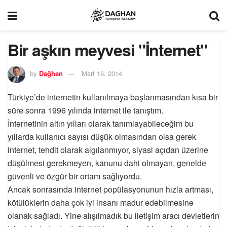
Bir aşkın meyvesi "İnternet"
by
Dağhan
Mart 16, 2014
Türkiye’de internetin kullanılmaya başlanmasından kısa bir
süre sonra 1996 yılında internet ile tanıştım.
İnternetinin altın yılları olarak tanımlayabileceğim bu
yıllarda kullanıcı sayısı düşük olmasından olsa gerek
internet, tehdit olarak algılanmıyor, siyasi açıdan üzerine
düşülmesi gerekmeyen, kanunu dahi olmayan, genelde
güvenli ve özgür bir ortam sağlıyordu.
Ancak sonrasında internet popülasyonunun hızla artması,
kötülüklerin daha çok iyi insanı madur edebilmesine
olanak sağladı. Yine alışılmadık bu iletişim aracı devletlerin