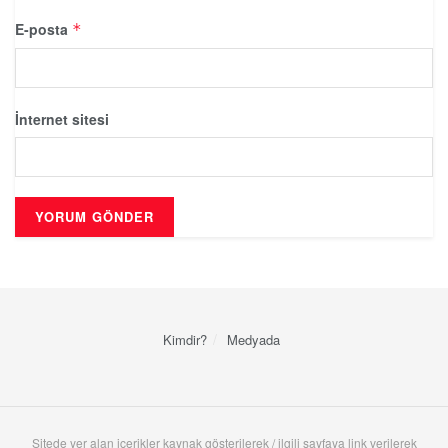
E-posta
*
İnternet sitesi
Kimdir?
Medyada
Sitede yer alan içerikler kaynak gösterilerek / ilgili sayfaya link verilerek