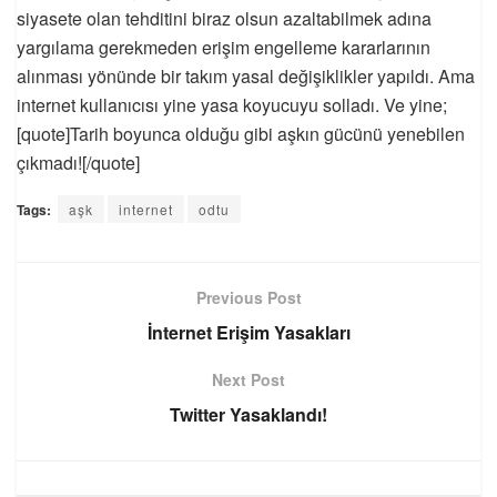
siyasete olan tehditini biraz olsun azaltabilmek adına
yargılama gerekmeden erişim engelleme kararlarının
alınması yönünde bir takım yasal değişiklikler yapıldı. Ama
internet kullanıcısı yine yasa koyucuyu solladı. Ve yine;
[quote]Tarih boyunca olduğu gibi aşkın gücünü yenebilen
çıkmadı![/quote]
Tags:
aşk
internet
odtu
Previous Post
İnternet Erişim Yasakları
Next Post
Twitter Yasaklandı!