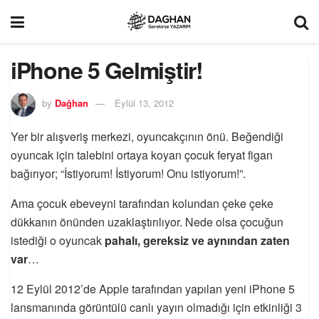
iPhone 5 Gelmiştir!
by
Dağhan
Eylül 13, 2012
Yer bir alışveriş merkezi, oyuncakçının önü. Beğendiği
oyuncak için talebini ortaya koyan çocuk feryat figan
bağırıyor; “İstiyorum! İstiyorum! Onu istiyorum!”.
Ama çocuk ebeveyni tarafından kolundan çeke çeke
dükkanın önünden uzaklaştırılıyor. Nede olsa çocuğun
istediği o oyuncak
pahalı, gereksiz ve aynından zaten
var
…
12 Eylül 2012’de Apple tarafından yapılan yeni iPhone 5
lansmanında görüntülü canlı yayın olmadığı için etkinliği 3