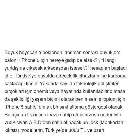
Büyük heyecanla beklenen lansman sonrası büyüklere
balon; “iPhone 5 için nereye gidip de alsak?”, “Hangi
yurtdışına çıkacak arkadaşdan istesek?” hesapları başladı
bile. Türkiye’ye bavulda girecek ilk cihazların ise karborsa
satılacağı kesin. Yukarıda sayılan teknolojik gelişimler
birçokları için önemli veya hayatında kullanılabilir olmasa
da şekilciliği yaşam biçimi olarak benimsemiş toplum için
iPhone 5 sahibi olmak bir sınıf atlama göstergesi olacak.
Bu açıdan ilk önce cihaza sahip olma arzusu nedeniyle
750$ civarı A.B.D’den satın alınacak un-lock (fabrikadan
kilitsiz) modellerin, Türkiye’de 3000 TL ve üzeri