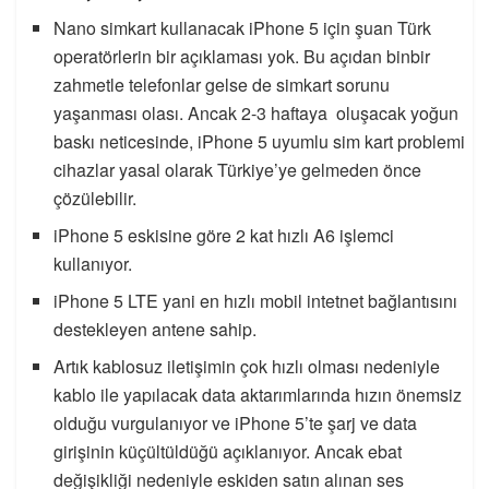
Nano simkart kullanacak iPhone 5 için şuan Türk
operatörlerin bir açıklaması yok. Bu açıdan binbir
zahmetle telefonlar gelse de simkart sorunu
yaşanması olası. Ancak 2-3 haftaya oluşacak yoğun
baskı neticesinde, iPhone 5 uyumlu sim kart problemi
cihazlar yasal olarak Türkiye’ye gelmeden önce
çözülebilir.
iPhone 5 eskisine göre 2 kat hızlı A6 işlemci
kullanıyor.
iPhone 5 LTE yani en hızlı mobil intetnet bağlantısını
destekleyen antene sahip.
Artık kablosuz iletişimin çok hızlı olması nedeniyle
kablo ile yapılacak data aktarımlarında hızın önemsiz
olduğu vurgulanıyor ve iPhone 5’te şarj ve data
girişinin küçültüldüğü açıklanıyor. Ancak ebat
değişikliği nedeniyle eskiden satın alınan ses