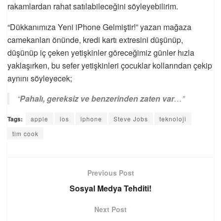
rakamlardan rahat satılabileceğini söyleyebilirim.
“Dükkanımıza Yeni iPhone Gelmiştir!” yazan mağaza
camekanları önünde, kredi kartı extresini düşünüp,
düşünüp iç çeken yetişkinler göreceğimiz günler hızla
yaklaşırken, bu sefer yetişkinleri çocuklar kollarından çekip
aynını söyleyecek;
“
Pahalı, gereksiz ve benzerinden zaten var
…”
Tags:
apple
ios
iphone
Steve Jobs
teknoloji
tim cook
Previous Post
Sosyal Medya Tehditi!
Next Post