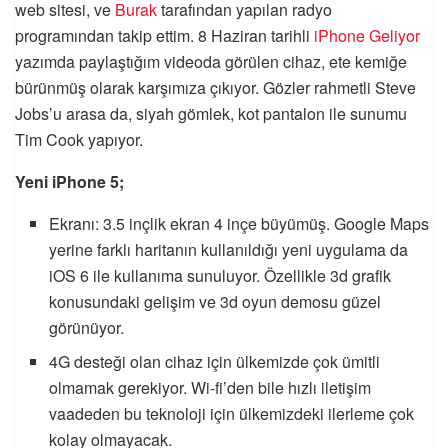
web sitesi, ve
Burak
tarafından yapılan radyo
programından takip ettim. 8 Haziran tarihli
iPhone Geliyor
yazımda paylaştığım videoda görülen cihaz, ete kemiğe
bürünmüş olarak karşımıza çıkıyor. Gözler rahmetli Steve
Jobs’u arasa da, siyah gömlek, kot pantalon ile sunumu
Tim Cook yapıyor.
Yeni iPhone 5;
Ekranı: 3.5 inçlik ekran 4 inçe büyümüş. Google Maps
yerine farklı haritanın kullanıldığı yeni uygulama da
iOS 6 ile kullanıma sunuluyor. Özellikle 3d grafik
konusundaki gelişim ve 3d oyun demosu güzel
görünüyor.
4G desteği olan cihaz için ülkemizde çok ümitli
olmamak gerekiyor. Wi-fi’den bile hızlı iletişim
vaadeden bu teknoloji için ülkemizdeki ilerleme çok
kolay olmayacak.