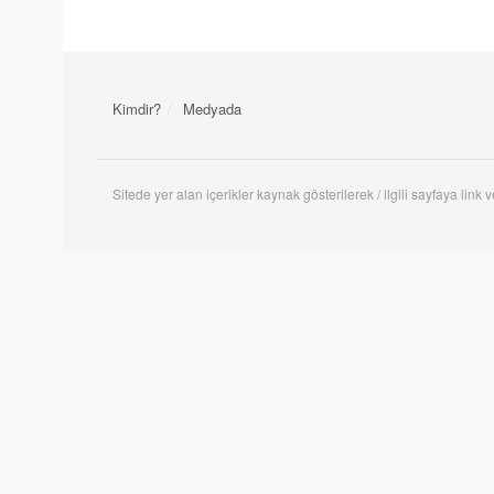
Kimdir?
Medyada
Sitede yer alan içerikler kaynak gösterilerek / ilgili sayfaya link ve