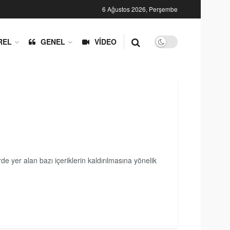
6 Ağustos 2026, Perşembe
REL
GENEL
VIDEO
yer alan bazı içeriklerin kaldırılmasına yönelik