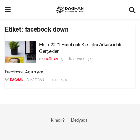
Etiket:
facebook down
Ekim 2021 Facebook Kesintisi Arkasındaki
Gerçekler
BY
DAĞHAN
EKIM 6, 2021
0
Facebook Açılmıyor!
BY
DAĞHAN
HAZIRAN 19, 2014
0
Kimdir?
Medyada