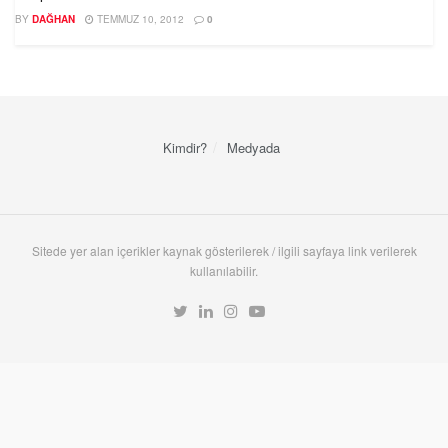
BY
DAĞHAN
TEMMUZ 10, 2012
0
Kimdir?
Medyada
Sitede yer alan içerikler kaynak gösterilerek / ilgili sayfaya link verilerek
kullanılabilir.