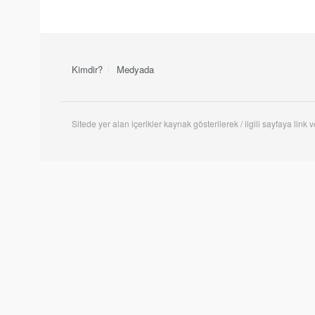
Kimdir?
Medyada
Sitede yer alan içerikler kaynak gösterilerek / ilgili sayfaya link ve