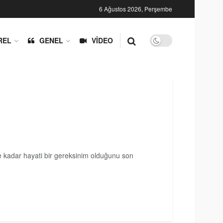
6 Ağustos 2026, Perşembe
REL
GENEL
VIDEO
ne kadar hayati bir gereksinim olduğunu son