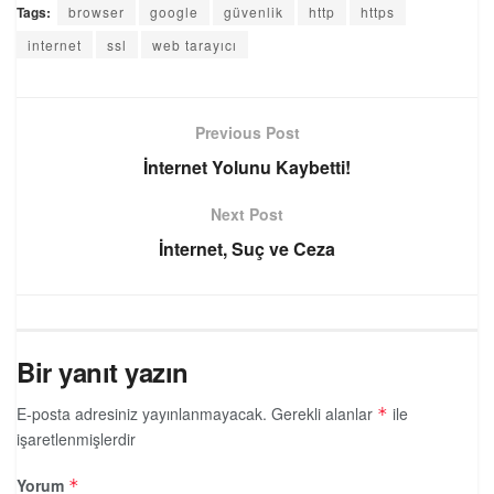
Tags:
browser
google
güvenlik
http
https
internet
ssl
web tarayıcı
Previous Post
İnternet Yolunu Kaybetti!
Next Post
İnternet, Suç ve Ceza
Bir yanıt yazın
E-posta adresiniz yayınlanmayacak.
Gerekli alanlar
ile
*
işaretlenmişlerdir
Yorum
*