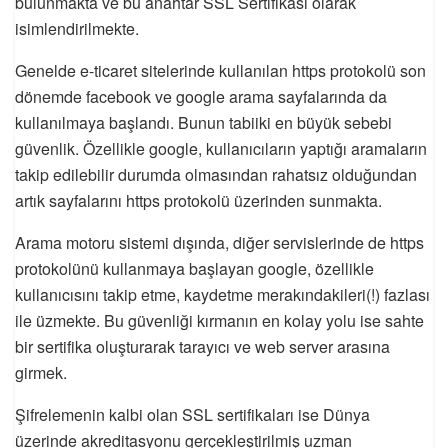
bulunmakta ve bu anahtar SSL Sertifikası olarak
isimlendirilmekte.
Genelde e-ticaret sitelerinde kullanılan https protokolü son
dönemde facebook ve google arama sayfalarında da
kullanılmaya başlandı. Bunun tabiiki en büyük sebebi
güvenlik. Özellikle google, kullanıcıların yaptığı aramaların
takip edilebilir durumda olmasından rahatsız olduğundan
artık sayfalarını https protokolü üzerinden sunmakta.
Arama motoru sistemi dışında, diğer servislerinde de https
protokolünü kullanmaya başlayan google, özellikle
kullanıcısını takip etme, kaydetme merakındakileri(!) fazlası
ile üzmekte. Bu güvenliği kırmanın en kolay yolu ise sahte
bir sertifika oluşturarak tarayıcı ve web server arasına
girmek.
Şifrelemenin kalbi olan SSL sertifikaları ise Dünya
üzerinde akreditasyonu gerçekleştirilmiş uzman