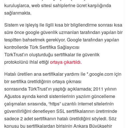
kuruluşlarca, web sitesi sahiplerine ücret karşılığında
sağlanmakta.
Sistem ve işleyiş ile ilgili kısa bir bilgilendirme sonrası kısa
süre önce google güvenlik uzmanları tarafından yapılan bir
tespitten bahsetmek gerekiyor. Google tarafından yapılan
kontrollerde Türk Sertifika Sağlayıcısı
TürkTrust’ın oluşturduğu sertifikalar ile güvenlik
protokolünü ihlal ettiği
ortaya çıkartıldı.
Hatalı üretilen ana sertifikalar yardımı ile *.google.com için
bir sertifika üretildiğinin ortaya çıkması
sonrasında TürkTrust’ın yaptığı açıklamada; 2011 yılının
Ağustos ayında kendi sistemlerinin yazılım güncelleme
çalışmaları sırasında, “https” uzantılı internet sitelerinin
güvenilirliğini denetleyen SSL sertifikalarının üretiminde
sadece 2 adet sertifikanın hatalı üretildiğini söyledi. Söz
konusu bu sertifikalardan birisinin Ankara Büyükşehir