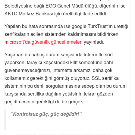
Belediyesine bağlı EGO Genel Müdürülüğü, diğerinin ise
KKTC Merkez Bankası için üretildiği ifade edildi.
Yapılan bu hata sonrasında ise google TürkTrust’ın ürettiği
sertfikaların acilen sistemden kaldırılmasını bildirirken,
microsoft’da güvenlik güncellemeleri
yayınladı.
Yaşanan bu nahoş durum karşısında internette sörf
yaparken, tarayıcı köşesindeki kilit sembolüne dahi
güvenemeyeceğimizi, internette arkamızı daha çok
kollamamız gerektiğini görmüş oluyoruz. SSL sertifika
sisteminin bu denli sorgulanmasına sebep olan bu durum
karşısında sertifika dağıtım yetkisinin tekrar gözden
geçirilmesinin gerektiği de bir gerçek.
“Kontrolsüz güç, güç değildir!”