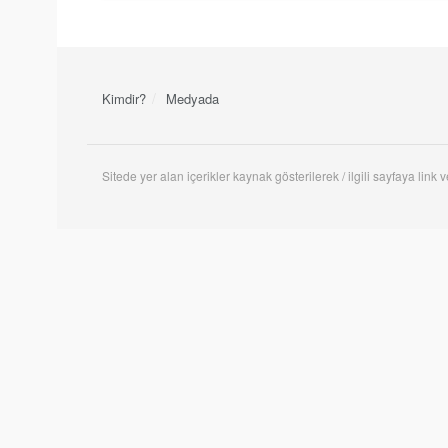
Kimdir?
Medyada
Sitede yer alan içerikler kaynak gösterilerek / ilgili sayfaya link ve