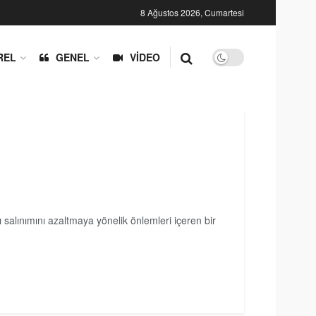
8 Ağustos 2026, Cumartesi
REL
GENEL
VIDEO
alınımını azaltmaya yönelik önlemleri içeren bir