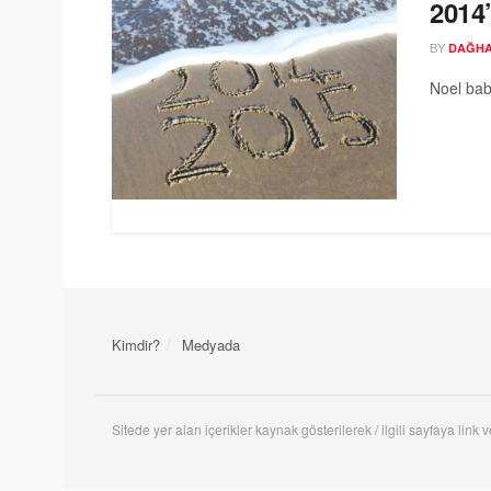
2014
BY
DAĞH
Noel baba
Kimdir?
Medyada
Sitede yer alan içerikler kaynak gösterilerek / ilgili sayfaya link ve