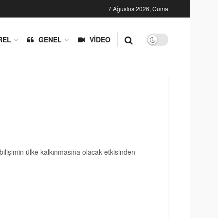
7 Ağustos 2026, Cuma
REL
GENEL
VIDEO
bilişimin ülke kalkınmasına olacak etkisinden