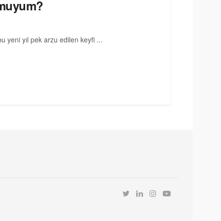
r muyum?
 yeni yıl pek arzu edilen keyfi ...