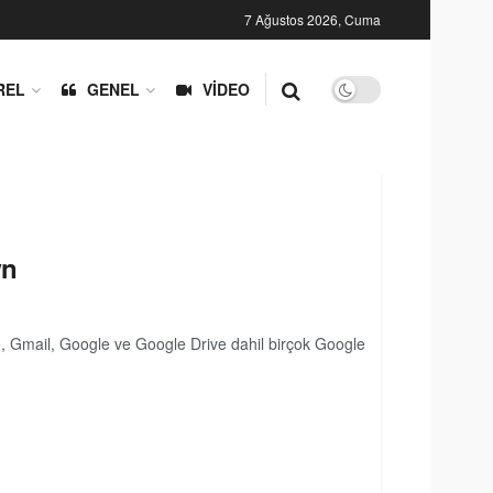
7 Ağustos 2026, Cuma
REL
GENEL
VIDEO
wn
e, Gmail, Google ve Google Drive dahil birçok Google